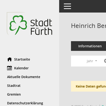
Toggle navigation
Heinrich Be
Informationen
Startseite
Jahr
Kalender
Aktuelle Dokumente
Stadtrat
Keine Daten gefun
Gremien
Datenschutzerklärung