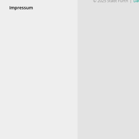
© 2025 Stadt Fürth
Da
Impressum