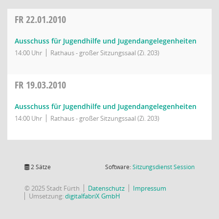
FR
22.01.2010
Ausschuss für Jugendhilfe und Jugendangelegenheiten
14:00 Uhr
Rathaus - großer Sitzungssaal (Zi. 203)
FR
19.03.2010
Ausschuss für Jugendhilfe und Jugendangelegenheiten
14:00 Uhr
Rathaus - großer Sitzungssaal (Zi. 203)
(Wird in
2 Sätze
Software:
Sitzungsdienst
Session
© 2025 Stadt Fürth
Datenschutz
Impressum
Umsetzung:
digitalfabriX GmbH