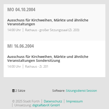
MO
04.10.2004
Ausschuss für Kirchweihen, Märkte und ähnliche
Veranstaltungen
14:00 Uhr
Rathaus - großer Sitzungssaal (Zi. 203)
MI
16.06.2004
Ausschuss für Kirchweihen, Märkte und ähnliche
Veranstaltungen Sondersitzung
14:00 Uhr
Rathaus - Zi. 201
(Wird in
2 Sätze
Software:
Sitzungsdienst
Session
© 2025 Stadt Fürth
Datenschutz
Impressum
Umsetzung:
digitalfabriX GmbH