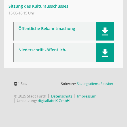
Sitzung des Kulturausschusses
15:00-16:15 Uhr
Öffentliche Bekanntmachung
Niederschrift -öffentlich-
(Wird in
1 Satz
Software:
Sitzungsdienst
Session
© 2025 Stadt Fürth
Datenschutz
Impressum
Umsetzung:
digitalfabriX GmbH