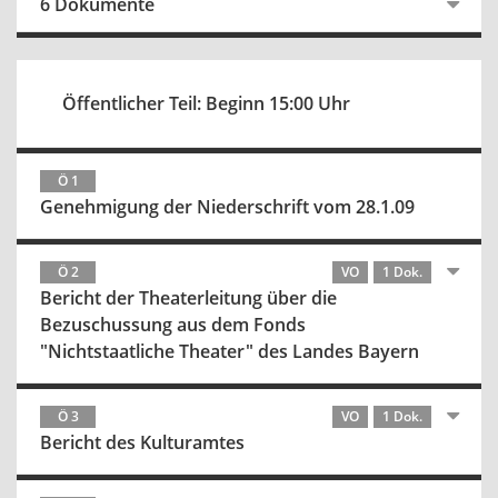
6 Dokumente
Öffentlicher Teil: Beginn 15:00 Uhr
Ö 1
Genehmigung der Niederschrift vom 28.1.09
Ö 2
VO
1 Dok.
Bericht der Theaterleitung über die
Bezuschussung aus dem Fonds
"Nichtstaatliche Theater" des Landes Bayern
Ö 3
VO
1 Dok.
Bericht des Kulturamtes