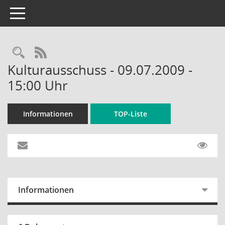
Toggle navigation
Rechercheauswahl
RSS-Feed
Kulturausschuss - 09.07.2009 -
15:00 Uhr
Informationen
TOP-Liste
Informationen