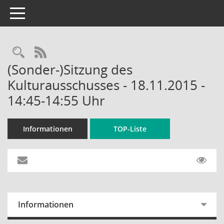
Toggle navigation
Rechercheauswahl
RSS-Feed
(Sonder-)Sitzung des
Kulturausschusses - 18.11.2015 -
14:45-14:55 Uhr
Informationen
TOP-Liste
Informationen