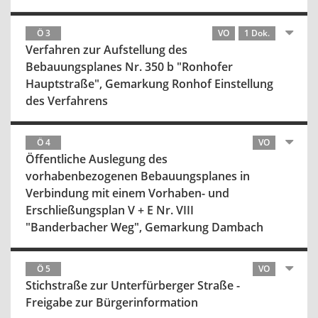
Ö 3
VO
1 Dok.
Verfahren zur Aufstellung des
Bebauungsplanes Nr. 350 b "Ronhofer
Hauptstraße", Gemarkung Ronhof Einstellung
des Verfahrens
Ö 4
VO
Öffentliche Auslegung des
vorhabenbezogenen Bebauungsplanes in
Verbindung mit einem Vorhaben- und
Erschließungsplan V + E Nr. VIII
"Banderbacher Weg", Gemarkung Dambach
Ö 5
VO
Stichstraße zur Unterfürberger Straße -
Freigabe zur Bürgerinformation