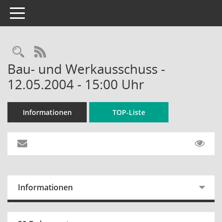
Toggle navigation
Rechercheauswahl
RSS-Feed
Bau- und Werkausschuss -
12.05.2004 - 15:00 Uhr
Informationen
TOP-Liste
Informationen