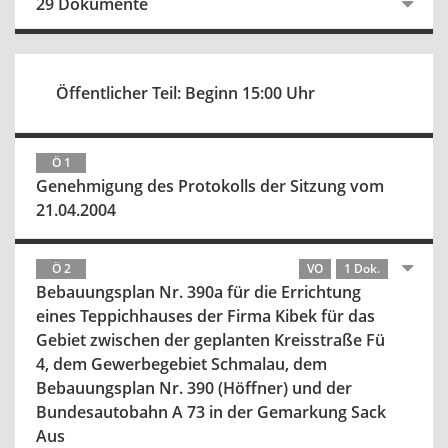
29 Dokumente
Öffentlicher Teil: Beginn 15:00 Uhr
Ö 1
Genehmigung des Protokolls der Sitzung vom
21.04.2004
Ö 2
VO
1 Dok.
Bebauungsplan Nr. 390a für die Errichtung
eines Teppichhauses der Firma Kibek für das
Gebiet zwischen der geplanten Kreisstraße Fü
4, dem Gewerbegebiet Schmalau, dem
Bebauungsplan Nr. 390 (Höffner) und der
Bundesautobahn A 73 in der Gemarkung Sack
Aus