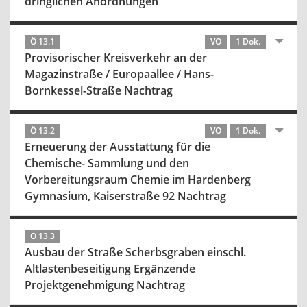
dringlichen Anordnungen
Ö 13.1
VO
1 Dok.
Provisorischer Kreisverkehr an der
Magazinstraße / Europaallee / Hans-
Bornkessel-Straße Nachtrag
Ö 13.2
VO
1 Dok.
Erneuerung der Ausstattung für die
Chemische- Sammlung und den
Vorbereitungsraum Chemie im Hardenberg
Gymnasium, Kaiserstraße 92 Nachtrag
Ö 13.3
Ausbau der Straße Scherbsgraben einschl.
Altlastenbeseitigung Ergänzende
Projektgenehmigung Nachtrag