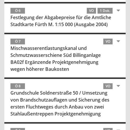
Ö 6
VO
1 Dok.
Festlegung der Abgabepreise für die Amtliche
Stadtkarte Fürth M. 1:15 000 (Ausgabe 2004)
Ö 7
VO
Mischwasserentlastungskanal und
Schmutzwasserschiene Süd Billinganlage
BA02f Ergänzende Projektgenehmigung
wegen höherer Baukosten
Ö 8
VO
Grundschule Soldnerstraße 50 / Umsetzung
von Brandschutzauflagen und Sicherung des
ersten Fluchtweges durch Anbau von zwei
Stahlaußentreppen Projektgenehmigung