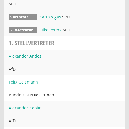
SPD
Karin Vigas
SPD
Silke Peters
SPD
1. STELLVERTRETER
Alexander Andes
AfD
Felix Geismann
Bündnis 90/Die Grünen
Alexander Köplin
AfD