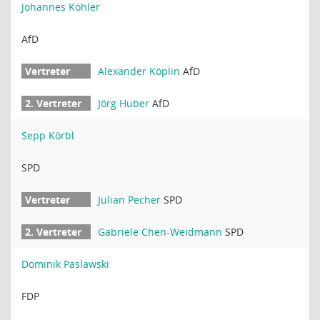
Johannes Köhler
AfD
Alexander Köplin
AfD
Jörg Huber
AfD
Sepp Körbl
SPD
Julian Pecher
SPD
Gabriele Chen-Weidmann
SPD
Dominik Paslawski
FDP