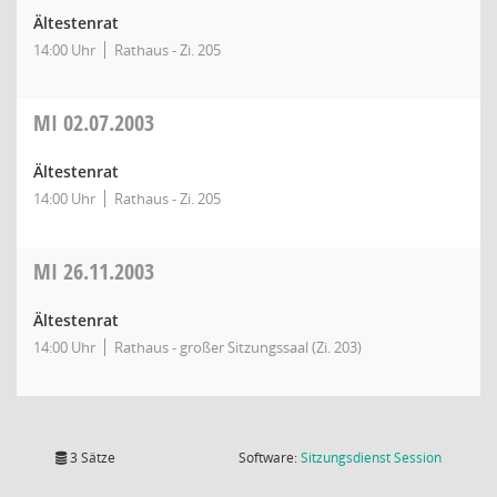
Ältestenrat
14:00 Uhr
Rathaus - Zi. 205
MI
02.07.2003
Ältestenrat
14:00 Uhr
Rathaus - Zi. 205
MI
26.11.2003
Ältestenrat
14:00 Uhr
Rathaus - großer Sitzungssaal (Zi. 203)
(Wird in
3 Sätze
Software:
Sitzungsdienst
Session