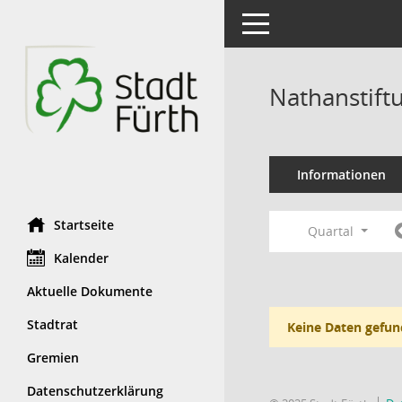
Toggle navigation
Nathanstift
Informationen
Startseite
Quartal
Kalender
Aktuelle Dokumente
Stadtrat
Keine Daten gefun
Gremien
Datenschutzerklärung