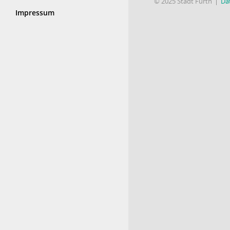
© 2025 Stadt Fürth
Da
Impressum