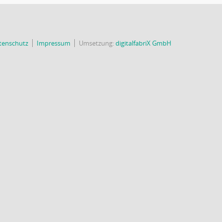
tenschutz
Impressum
Umsetzung:
digitalfabriX GmbH