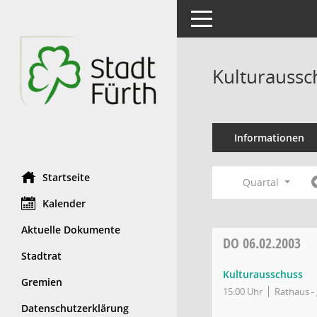
Toggle navigation
Kulturaussc
Informationen
Startseite
Quartal
Kalender
Aktuelle Dokumente
DO
06.02.2003
Stadtrat
Kulturausschuss
Gremien
15:00 Uhr
Rathaus - 
Datenschutzerklärung