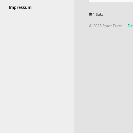
Impressum
1 Satz
© 2025 Stadt Fürth
Da