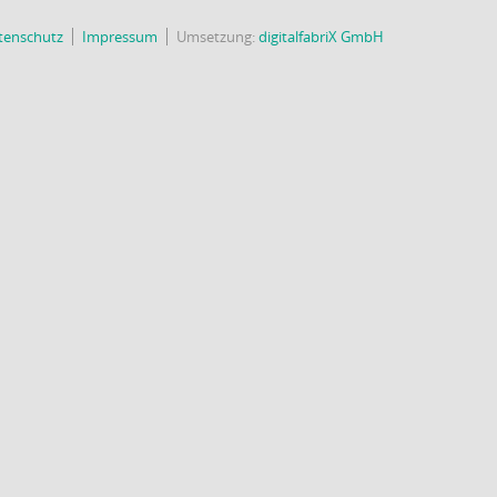
tenschutz
Impressum
Umsetzung:
digitalfabriX GmbH