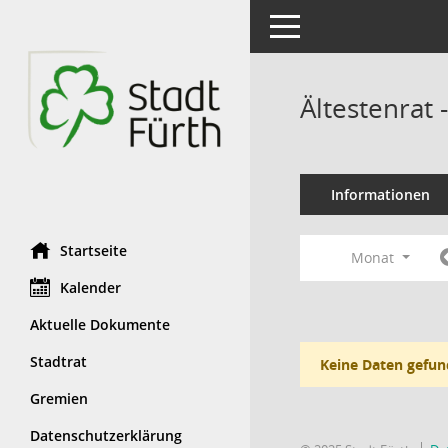
Toggle navigation
Ältestenrat
Informationen
Startseite
Monat
Kalender
Aktuelle Dokumente
Stadtrat
Keine Daten gefun
Gremien
Datenschutzerklärung