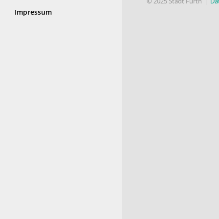
© 2025 Stadt Fürth
Da
Impressum