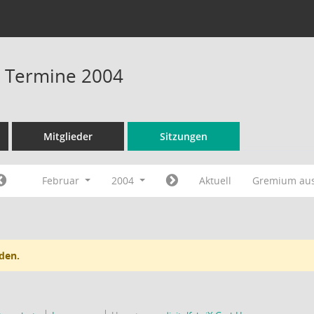
 - Termine 2004
Mitglieder
Sitzungen
Februar
2004
Aktuell
Gremium au
den.