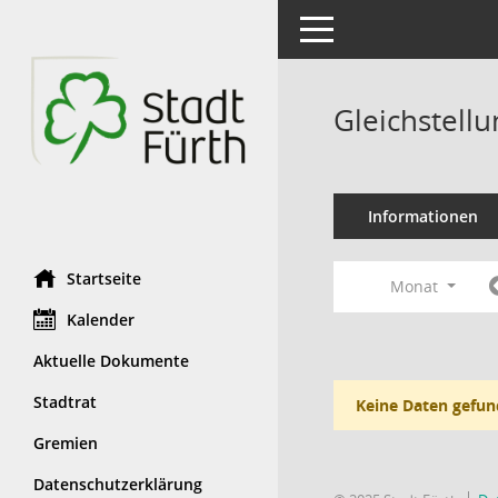
Toggle navigation
Gleichstell
Informationen
Startseite
Monat
Kalender
Aktuelle Dokumente
Stadtrat
Keine Daten gefun
Gremien
Datenschutzerklärung