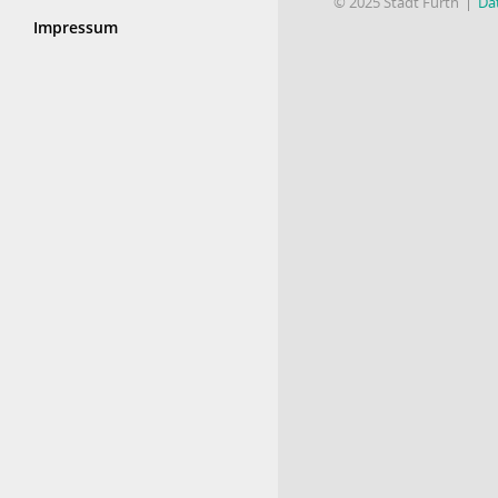
© 2025 Stadt Fürth
Da
Impressum