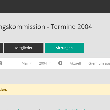
ungskommission - Termine 2004
Mitglieder
Sitzungen
Mai
2004
Aktuell
Gremium au
den.