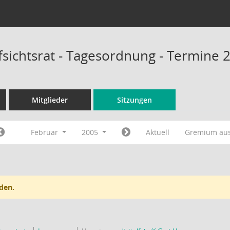
sichtsrat - Tagesordnung - Termine 
Mitglieder
Sitzungen
Februar
2005
Aktuell
Gremium au
den.