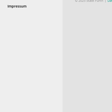
© 2025 Stadt Fürth
Da
Impressum