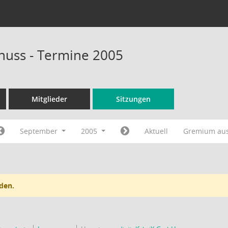
huss - Termine 2005
Mitglieder
Sitzungen
September
2005
Aktuell
Gremium au
den.