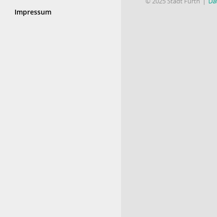
© 2025 Stadt Fürth
Da
Impressum