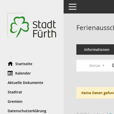
Toggle navigation
Ferienaussc
Informationen
Startseite
Monat
Kalender
Aktuelle Dokumente
Stadtrat
Keine Daten gefun
Gremien
Datenschutzerklärung