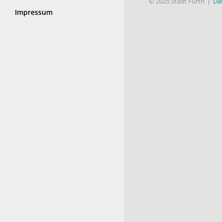
© 2025 Stadt Fürth
Da
Impressum