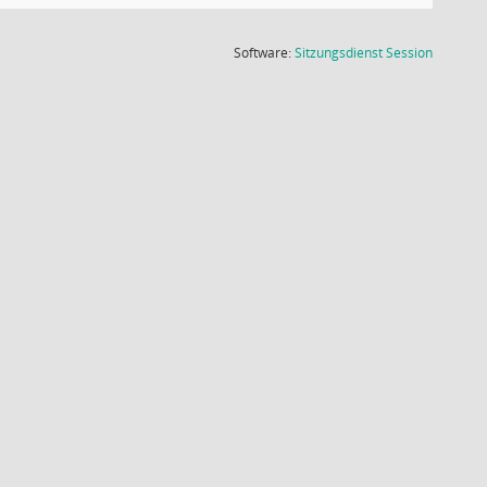
(Wird in
Software:
Sitzungsdienst
Session