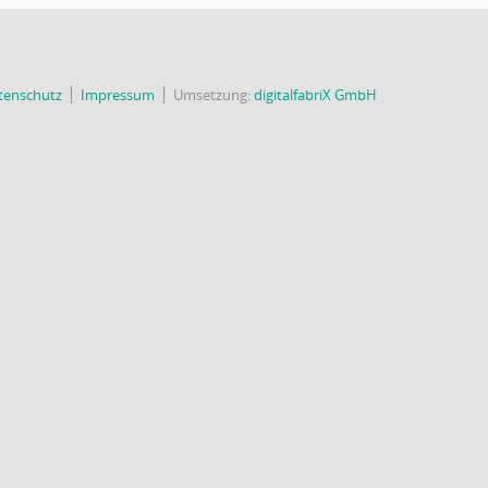
tenschutz
Impressum
Umsetzung:
digitalfabriX GmbH