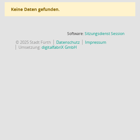
Keine Daten gefunden.
(Wird in
Software:
Sitzungsdienst
Session
© 2025 Stadt Fürth
Datenschutz
Impressum
Umsetzung:
digitalfabriX GmbH