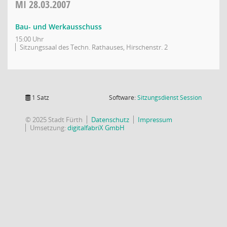
MI
28.03.2007
Bau- und Werkausschuss
15:00 Uhr
Sitzungssaal des Techn. Rathauses, Hirschenstr. 2
(Wird in
1 Satz
Software:
Sitzungsdienst
Session
© 2025 Stadt Fürth
Datenschutz
Impressum
Umsetzung:
digitalfabriX GmbH