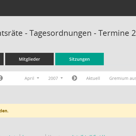
chtsräte - Tagesordnungen - Termine 
Mitglieder
Sitzungen
April
2007
Aktuell
Gremium au
den.