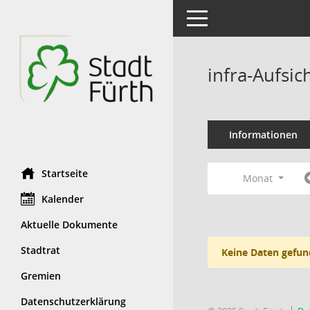
Toggle navigation
infra-Aufsi
Informationen
Startseite
Monat
Kalender
Aktuelle Dokumente
Stadtrat
Keine Daten gefun
Gremien
Datenschutzerklärung