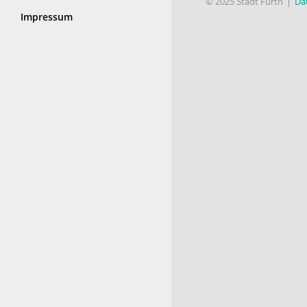
© 2025 Stadt Fürth
Da
Impressum