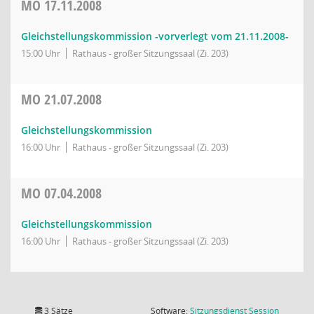
MO
17.11.2008
Gleichstellungskommission -vorverlegt vom 21.11.2008-
15:00 Uhr
Rathaus - großer Sitzungssaal (Zi. 203)
MO
21.07.2008
Gleichstellungskommission
16:00 Uhr
Rathaus - großer Sitzungssaal (Zi. 203)
MO
07.04.2008
Gleichstellungskommission
16:00 Uhr
Rathaus - großer Sitzungssaal (Zi. 203)
(Wird in
3 Sätze
Software:
Sitzungsdienst
Session