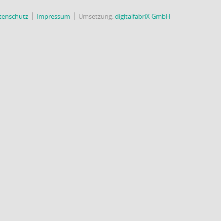
tenschutz
Impressum
Umsetzung:
digitalfabriX GmbH