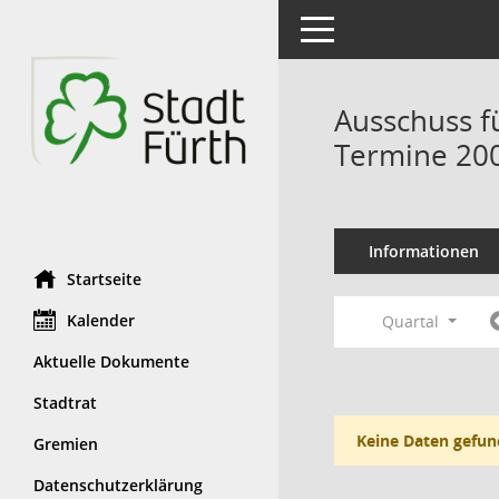
Toggle navigation
Ausschuss f
Termine 20
Informationen
Startseite
Kalender
Quartal
Aktuelle Dokumente
Stadtrat
Keine Daten gefun
Gremien
Datenschutzerklärung