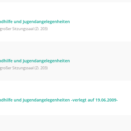
ndhilfe und Jugendangelegenheiten
großer Sitzungssaal (Zi. 203)
ndhilfe und Jugendangelegenheiten
großer Sitzungssaal (Zi. 203)
ndhilfe und Jugendangelegenheiten -verlegt auf 19.06.2009-