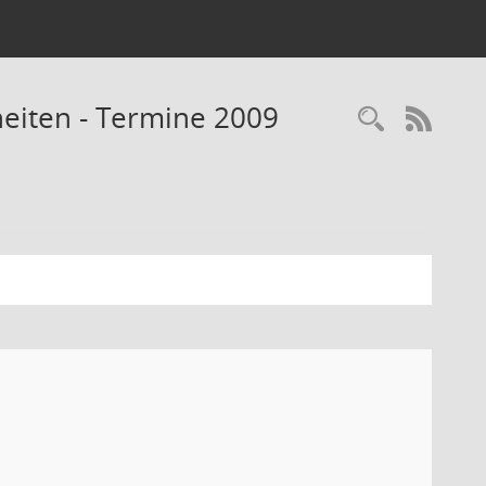
eiten - Termine 2009
Recherc
RSS-