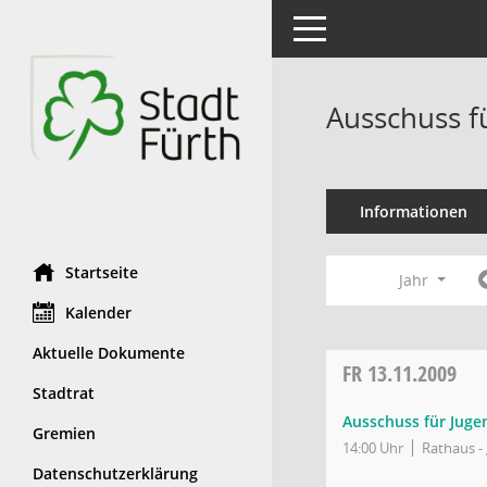
Toggle navigation
Ausschuss f
Informationen
Startseite
Jahr
Kalender
Aktuelle Dokumente
FR
13.11.2009
Stadtrat
Ausschuss für Juge
Gremien
14:00 Uhr
Rathaus - 
Datenschutzerklärung