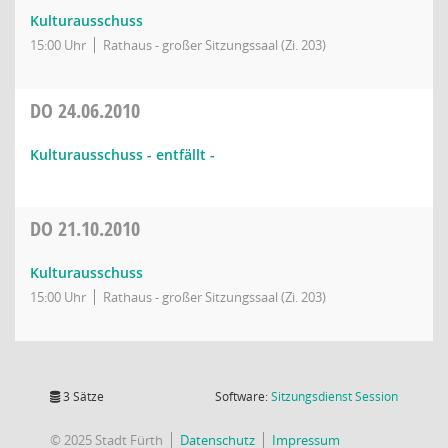
Kulturausschuss
15:00 Uhr
Rathaus - großer Sitzungssaal (Zi. 203)
DO
24.06.2010
Kulturausschuss - entfällt -
DO
21.10.2010
Kulturausschuss
15:00 Uhr
Rathaus - großer Sitzungssaal (Zi. 203)
(Wird in
3 Sätze
Software:
Sitzungsdienst
Session
© 2025 Stadt Fürth
Datenschutz
Impressum