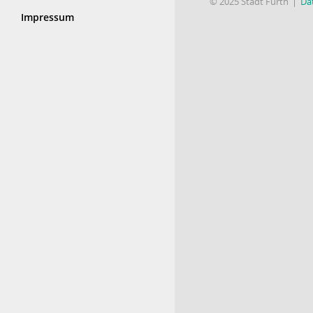
© 2025 Stadt Fürth
Da
Impressum