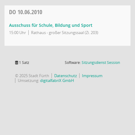
DO
10.06.2010
Ausschuss für Schule, Bildung und Sport
15:00 Uhr
Rathaus - großer Sitzungssaal (Zi. 203)
(Wird in
1 Satz
Software:
Sitzungsdienst
Session
© 2025 Stadt Fürth
Datenschutz
Impressum
Umsetzung:
digitalfabriX GmbH