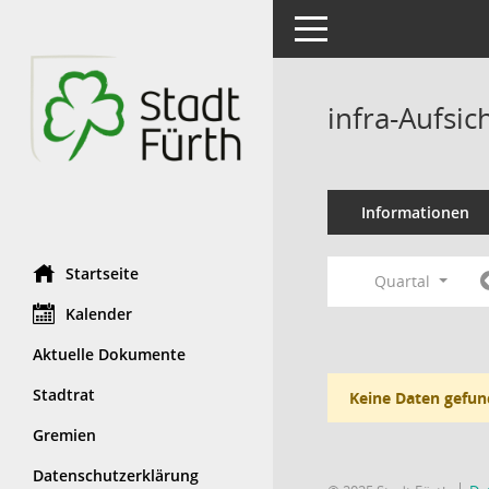
Toggle navigation
infra-Aufsi
Informationen
Startseite
Quartal
Kalender
Aktuelle Dokumente
Stadtrat
Keine Daten gefun
Gremien
Datenschutzerklärung