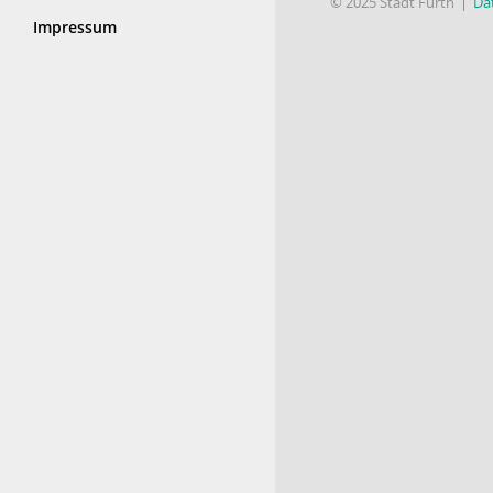
© 2025 Stadt Fürth
Da
Impressum