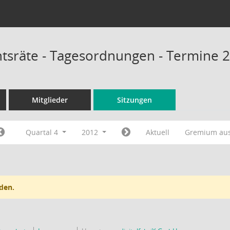
chtsräte - Tagesordnungen - Termine 
Mitglieder
Sitzungen
Quartal 4
2012
Aktuell
Gremium au
den.