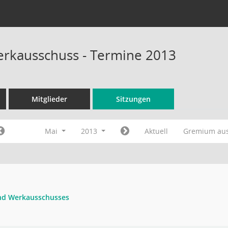
rkausschuss - Termine 2013
Mitglieder
Sitzungen
Mai
2013
Aktuell
Gremium au
und Werkausschusses