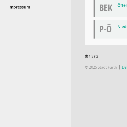
BEK
Öffe
Impressum
P-Ö
Niede
1 Satz
© 2025 Stadt Fürth
Da