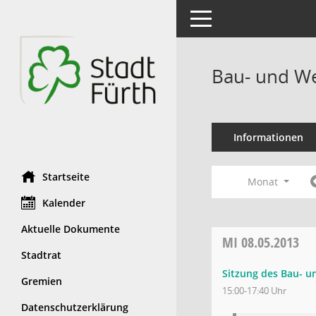
Toggle navigation
Bau- und We
Informationen
Startseite
Monat
Kalender
Aktuelle Dokumente
MI
08.05.2013
Stadtrat
Sitzung des Bau- 
Gremien
15:00-17:40 Uhr
Datenschutzerklärung