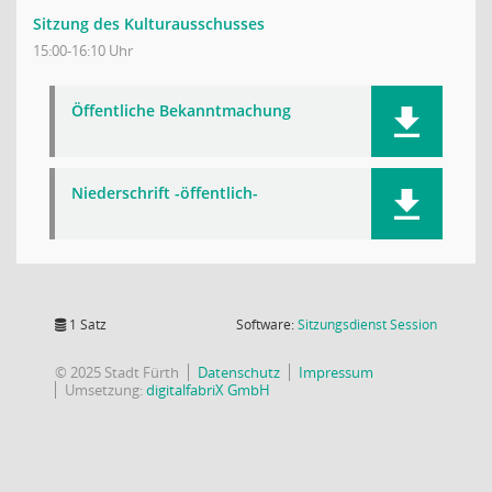
Sitzung des Kulturausschusses
15:00-16:10 Uhr
Öffentliche Bekanntmachung
Niederschrift -öffentlich-
(Wird in
1 Satz
Software:
Sitzungsdienst
Session
© 2025 Stadt Fürth
Datenschutz
Impressum
Umsetzung:
digitalfabriX GmbH