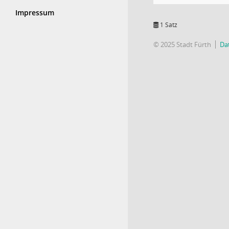
Impressum
1 Satz
© 2025 Stadt Fürth
Da