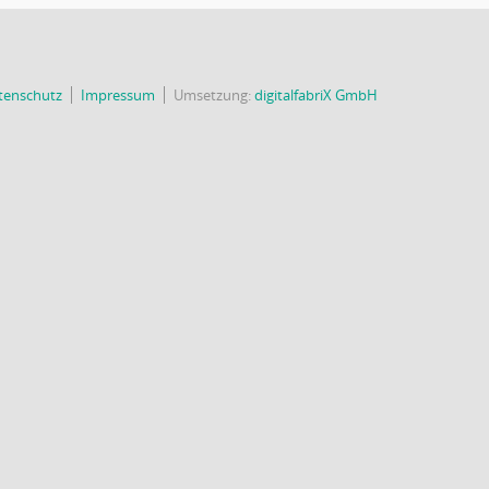
tenschutz
Impressum
Umsetzung:
digitalfabriX GmbH