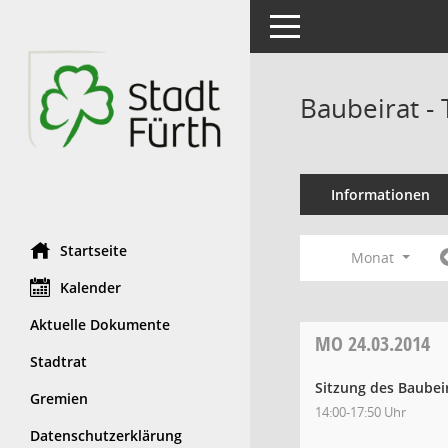
Toggle navigation
Baubeirat -
Informationen
Startseite
Monat
Kalender
Aktuelle Dokumente
MO
24.03.2014
Stadtrat
Sitzung des Baubei
Gremien
14:00-17:50 Uhr
Datenschutzerklärung