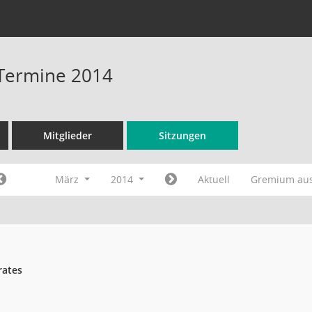
 Termine 2014
Mitglieder
Sitzungen
März
2014
Aktuell
Gremium au
rates