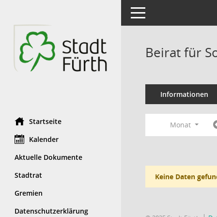
Toggle navigation
Beirat für S
Informationen
Startseite
Monat
Kalender
Aktuelle Dokumente
Stadtrat
Keine Daten gefun
Gremien
Datenschutzerklärung