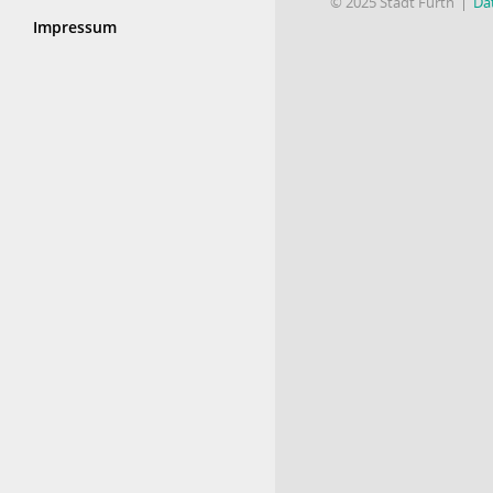
© 2025 Stadt Fürth
Da
Impressum