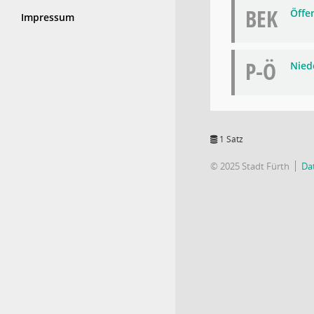
BEK
Öffe
Impressum
P-Ö
Niede
1 Satz
© 2025 Stadt Fürth
Da