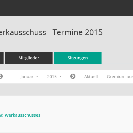
rkausschuss - Termine 2015
Mitglieder
Sitzungen
Januar
2015
Aktuell
Gremium au
und Werkausschusses