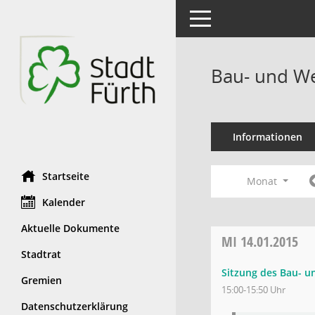
Toggle navigation
Bau- und We
Informationen
Startseite
Monat
Kalender
Aktuelle Dokumente
MI
14.01.2015
Stadtrat
Sitzung des Bau- 
Gremien
15:00-15:50 Uhr
Datenschutzerklärung