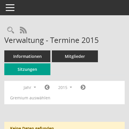
Toggle navigation
Rechercheauswahl
RSS-Feed
Verwaltung - Termine 2015
Informationen
Mitglieder
Sitzungen
Jahr
2015
Gremium auswählen
Keine Daten gefunden.