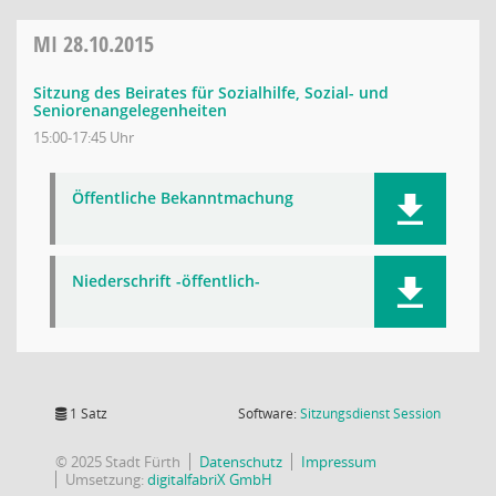
MI
28.10.2015
Sitzung des Beirates für Sozialhilfe, Sozial- und
Seniorenangelegenheiten
15:00-17:45 Uhr
Öffentliche Bekanntmachung
Niederschrift -öffentlich-
(Wird in
1 Satz
Software:
Sitzungsdienst
Session
© 2025 Stadt Fürth
Datenschutz
Impressum
Umsetzung:
digitalfabriX GmbH