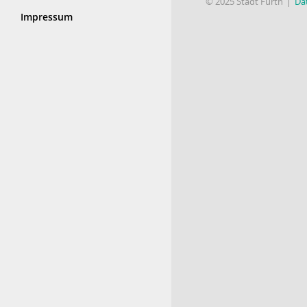
© 2025 Stadt Fürth
Da
Impressum