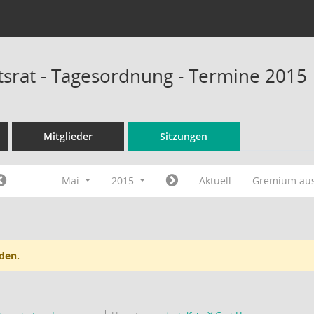
tsrat - Tagesordnung - Termine 2015
Mitglieder
Sitzungen
Mai
2015
Aktuell
Gremium au
den.