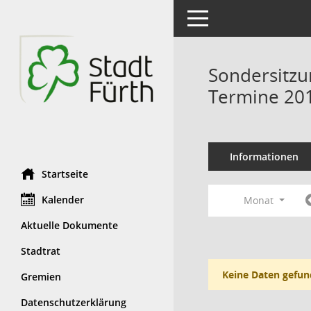
Toggle navigation
Sondersitzu
Termine 20
Informationen
Startseite
Kalender
Monat
Aktuelle Dokumente
Stadtrat
Keine Daten gefun
Gremien
Datenschutzerklärung