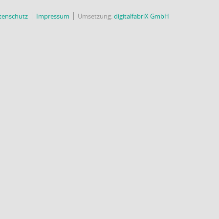
tenschutz
Impressum
Umsetzung:
digitalfabriX GmbH