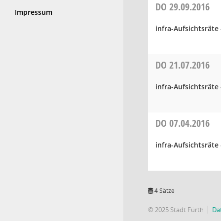
DO
29.09.2016
Impressum
infra-Aufsichtsrät
DO
21.07.2016
infra-Aufsichtsrät
DO
07.04.2016
infra-Aufsichtsrät
4 Sätze
© 2025 Stadt Fürth
Da