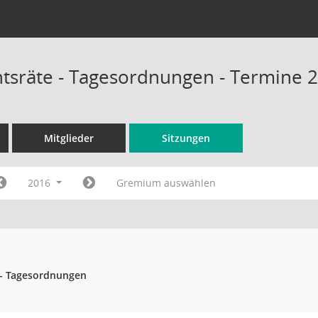
chtsräte - Tagesordnungen - Termine 
Mitglieder
Sitzungen
2016
Gremium auswählen
e - Tagesordnungen