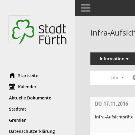
Toggle navigation
infra-Aufsi
Informationen
Startseite
Jahr
Kalender
Aktuelle Dokumente
DO
17.11.2016
Stadtrat
infra-Aufsichtsrät
Gremien
Datenschutzerklärung