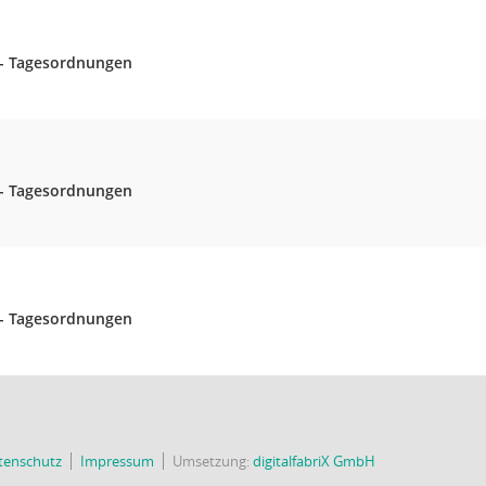
e - Tagesordnungen
e - Tagesordnungen
e - Tagesordnungen
tenschutz
Impressum
Umsetzung:
digitalfabriX GmbH