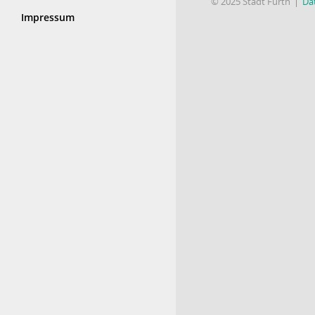
© 2025 Stadt Fürth
Da
Impressum