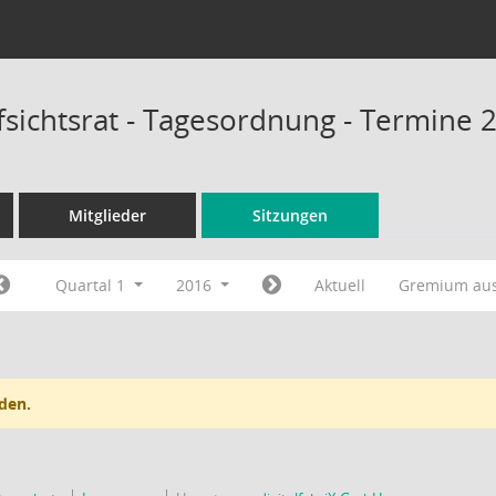
sichtsrat - Tagesordnung - Termine 
Mitglieder
Sitzungen
Quartal 1
2016
Aktuell
Gremium au
den.