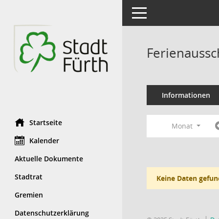
Toggle navigation
Ferienaussc
Informationen
Startseite
Monat
Kalender
Aktuelle Dokumente
Stadtrat
Keine Daten gefun
Gremien
Datenschutzerklärung