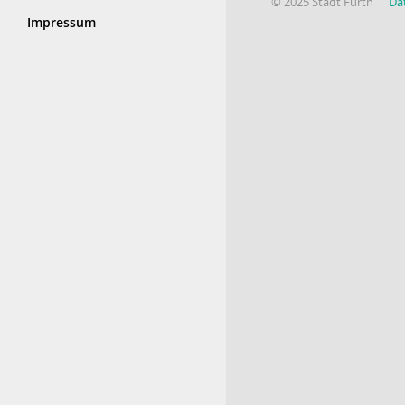
© 2025 Stadt Fürth
Da
Impressum