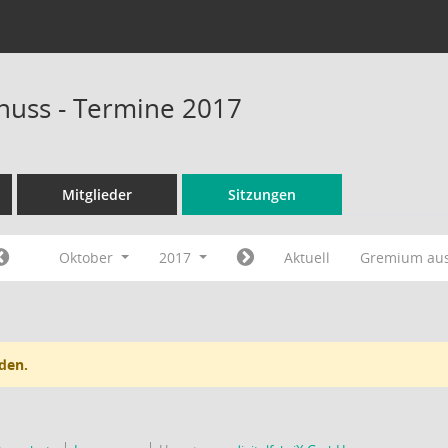
huss - Termine 2017
Mitglieder
Sitzungen
Oktober
2017
Aktuell
Gremium au
den.