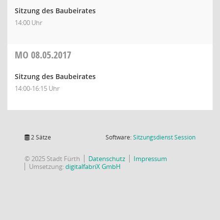
Sitzung des Baubeirates
14:00 Uhr
MO
08.05.2017
Sitzung des Baubeirates
14:00-16:15 Uhr
(Wird in
2 Sätze
Software:
Sitzungsdienst
Session
© 2025 Stadt Fürth
Datenschutz
Impressum
Umsetzung:
digitalfabriX GmbH