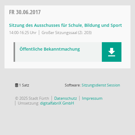
FR
30.06.2017
Sitzung des Ausschusses für Schule, Bildung und Sport
14:00-16:25 Uhr
Großer Sitzungssaal (Zi. 203)
Öffentliche Bekanntmachung
(Wird in
1 Satz
Software:
Sitzungsdienst
Session
© 2025 Stadt Fürth
Datenschutz
Impressum
Umsetzung:
digitalfabriX GmbH