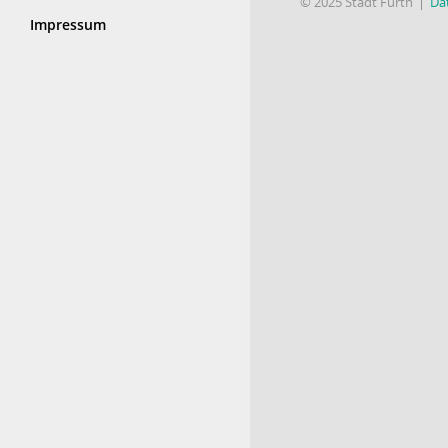
© 2025 Stadt Fürth
Da
Impressum