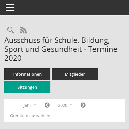
Toggle navigation
Rechercheauswahl
RSS-Feed
Ausschuss für Schule, Bildung,
Sport und Gesundheit - Termine
2020
Informationen
Mitglieder
Sitzungen
Jahr
2020
Gremium auswählen