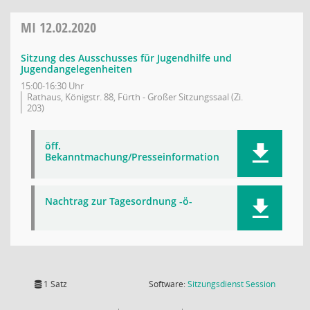
MI
12.02.2020
Sitzung des Ausschusses für Jugendhilfe und
Jugendangelegenheiten
15:00-16:30 Uhr
Rathaus, Königstr. 88, Fürth - Großer Sitzungssaal (Zi.
203)
öff.
Bekanntmachung/Presseinformation
Nachtrag zur Tagesordnung -ö-
(Wird in
1 Satz
Software:
Sitzungsdienst
Session