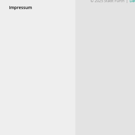
© 2025 Stadt Fürth
Da
Impressum