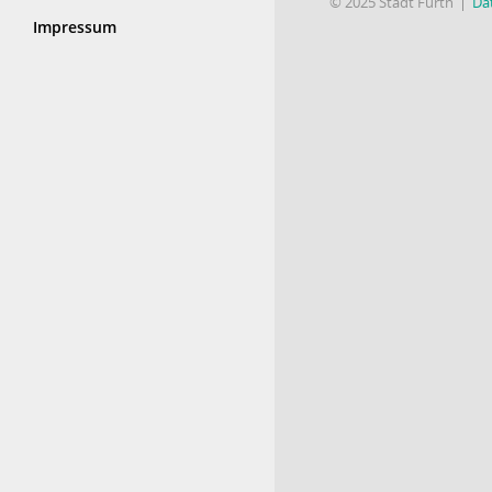
© 2025 Stadt Fürth
Da
Impressum