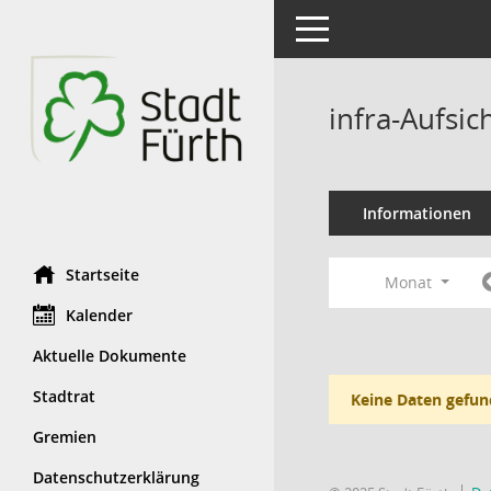
Toggle navigation
infra-Aufsi
Informationen
Startseite
Monat
Kalender
Aktuelle Dokumente
Stadtrat
Keine Daten gefun
Gremien
Datenschutzerklärung