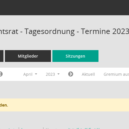
tsrat - Tagesordnung - Termine 202
Mitglieder
Sitzungen
April
2023
Aktuell
Gremium au
den.