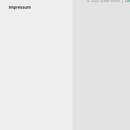
© 2025 Stadt Fürth
Da
Impressum