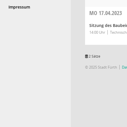
Impressum
MO
17.04.2023
Sitzung des Baubeira
14:00 Uhr
Technische
2 Sätze
© 2025 Stadt Fürth
Da