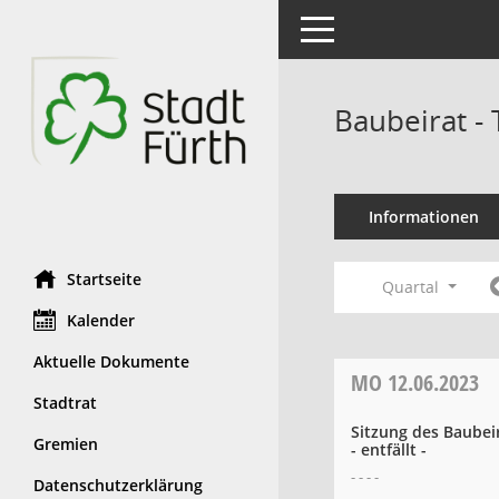
Toggle navigation
Baubeirat -
Informationen
Startseite
Quartal
Kalender
Aktuelle Dokumente
MO
12.06.2023
Stadtrat
Sitzung des Baubei
Gremien
- entfällt -
- - - -
Datenschutzerklärung