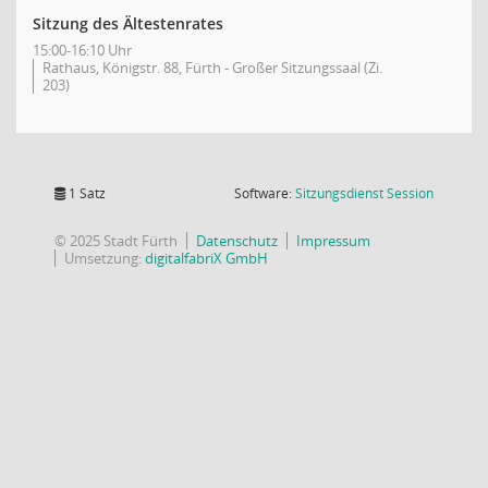
Sitzung des Ältestenrates
15:00-16:10 Uhr
Rathaus, Königstr. 88, Fürth - Großer Sitzungssaal (Zi.
203)
(Wird in
1 Satz
Software:
Sitzungsdienst
Session
© 2025 Stadt Fürth
Datenschutz
Impressum
Umsetzung:
digitalfabriX GmbH